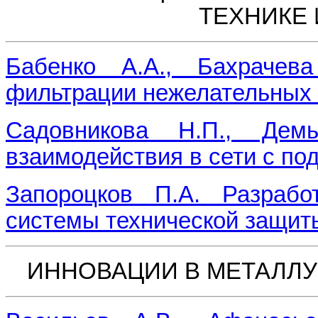
ТЕХНИКЕ 
Бабенко А.А., Бахрачев
фильтрации нежелательных 
Садовникова Н.П., Дем
взаимодействия в сети с по
Запороцков П.А. Разрабо
системы технической защи
ИННОВАЦИИ В МЕТАЛЛУ