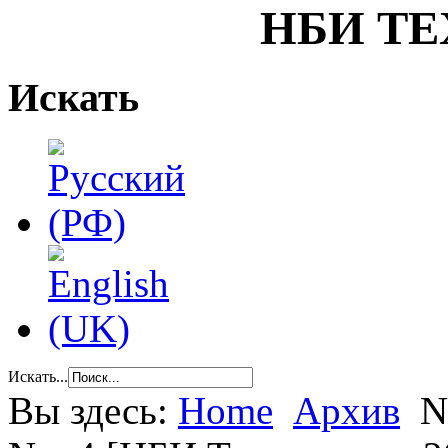
НБИ Т
Искать
Искать...
Вы здесь:
Home
Архив
N