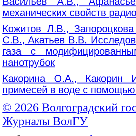
Васильев А.В., Афанась
механических свойств рад
Кожитов Л.В., Запороцкова
С.В., Акатьев В.В. Исследо
газа с модифицированны
нанотрубок
Какорина О.А., Какорин 
примесей в воде с помощью
© 2026 Волгоградский го
Журналы ВолГУ