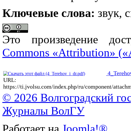
Ключевые слова:
звук, 
Это произведение до
Commons «Attribution» («
4_Terehov
URL:
https://ti.jvolsu.com/index.php/ru/component/attac
© 2026 Волгоградский го
Журналы ВолГУ
Работает на
Joomla!®