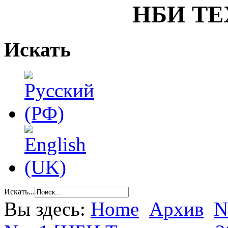
НБИ Т
Искать
Искать...
Вы здесь:
Home
Архив
N