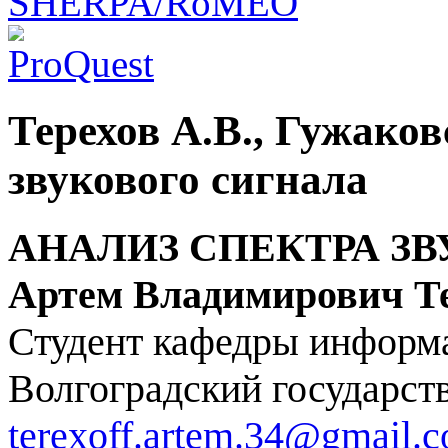
Терехов А.В., Гужаков
звукового сигнала
АНАЛИЗ СПЕКТРА З
Артем Владимирович Т
Студент кафедры информ
Волгоградский государст
terexoff.artem.34@gmail.